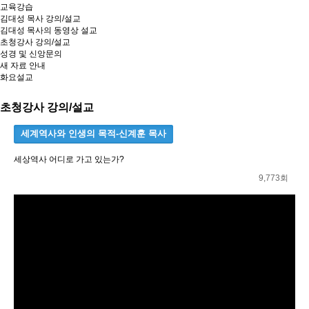
교육강습
김대성 목사 강의/설교
김대성 목사의 동영상 설교
초청강사 강의/설교
성경 및 신앙문의
새 자료 안내
화요설교
초청강사 강의/설교
세계역사와 인생의 목적-신계훈 목사
세상역사 어디로 가고 있는가?
9,773회