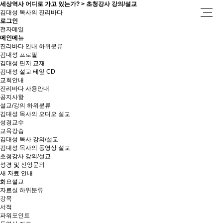
세상역사 어디로 가고 있는가? > 초청강사 강의/설교
김대성 목사의 진리바다
로그인
전자메일
메인메뉴
진리바다 안내
하위분류
김대성 프로필
김대성 편저 교재
김대성 설교 테잎 CD
교회안내
진리바다 사용안내
공지사항
설교/강의
하위분류
김대성 목사의 오디오 설교
성경교수
교육강습
김대성 목사 강의/설교
김대성 목사의 동영상 설교
초청강사 강의/설교
성경 및 신앙문의
새 자료 안내
화요설교
자료실
하위분류
강목
서적
파워포인트