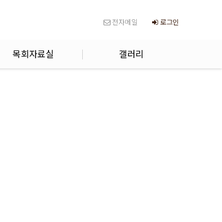
전자메일
로그인
목회자료실
갤러리