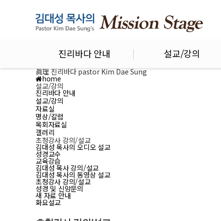
진리바다 안내
설교/강의
眞理 진리바다 pastor Kim Dae Sung
home
설교/강의
진리바다 안내
설교/강의
자료실
명상/칼럼
목회자료실
갤러리
초청강사 강의/설교
김대성 목사의 오디오 설교
성경교수
교육강습
김대성 목사 강의/설교
김대성 목사의 동영상 설교
초청강사 강의/설교
성경 및 신앙문의
새 자료 안내
화요설교