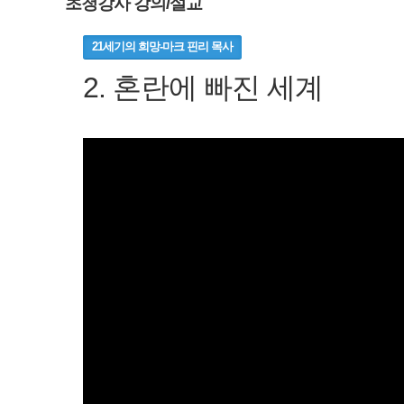
초청강사 강의/설교
21세기의 희망-마크 핀리 목사
2. 혼란에 빠진 세계