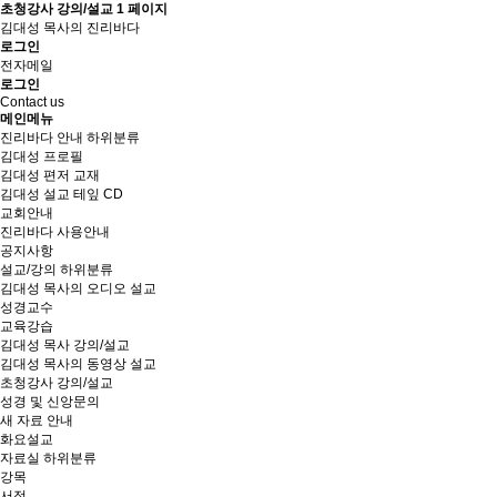
초청강사 강의/설교 1 페이지
김대성 목사의 진리바다
로그인
전자메일
로그인
Contact us
메인메뉴
진리바다 안내
하위분류
김대성 프로필
김대성 편저 교재
김대성 설교 테잎 CD
교회안내
진리바다 사용안내
공지사항
설교/강의
하위분류
김대성 목사의 오디오 설교
성경교수
교육강습
김대성 목사 강의/설교
김대성 목사의 동영상 설교
초청강사 강의/설교
성경 및 신앙문의
새 자료 안내
화요설교
자료실
하위분류
강목
서적