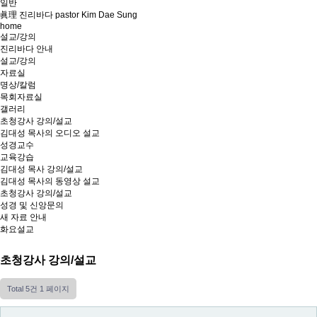
일반
眞理 진리바다 pastor Kim Dae Sung
home
설교/강의
진리바다 안내
설교/강의
자료실
명상/칼럼
목회자료실
갤러리
초청강사 강의/설교
김대성 목사의 오디오 설교
성경교수
교육강습
김대성 목사 강의/설교
김대성 목사의 동영상 설교
초청강사 강의/설교
성경 및 신앙문의
새 자료 안내
화요설교
초청강사 강의/설교
Total 5건
1 페이지