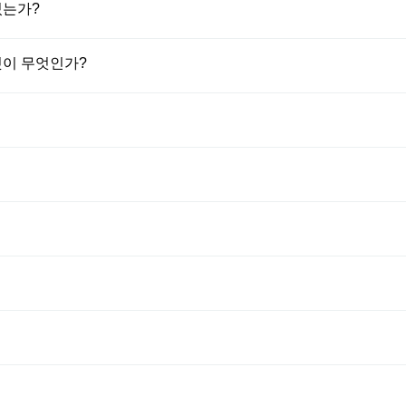
있는가?
것이 무엇인가?