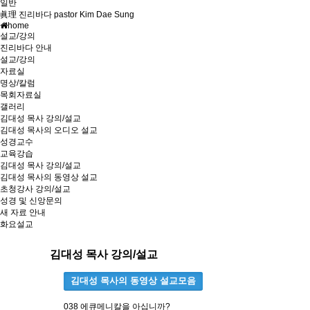
일반
眞理 진리바다 pastor Kim Dae Sung
home
설교/강의
진리바다 안내
설교/강의
자료실
명상/칼럼
목회자료실
갤러리
김대성 목사 강의/설교
김대성 목사의 오디오 설교
성경교수
교육강습
김대성 목사 강의/설교
김대성 목사의 동영상 설교
초청강사 강의/설교
성경 및 신앙문의
새 자료 안내
화요설교
김대성 목사 강의/설교
김대성 목사의 동영상 설교모음
038 에큐메니칼을 아십니까?