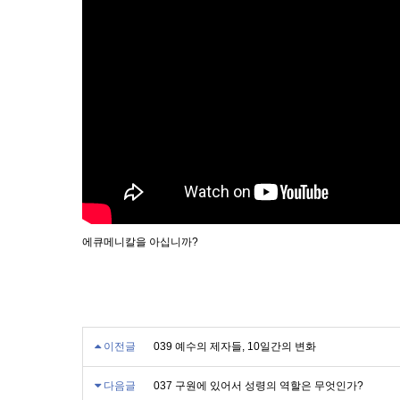
에큐메니칼을 아십니까?
이전글
039 예수의 제자들, 10일간의 변화
다음글
037 구원에 있어서 성령의 역할은 무엇인가?