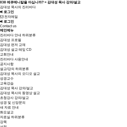
038 에큐메니칼을 아십니까? > 김대성 목사 강의/설교
김대성 목사의 진리바다
로그인
전자메일
로그인
Contact us
메인메뉴
진리바다 안내
하위분류
김대성 프로필
김대성 편저 교재
김대성 설교 테잎 CD
교회안내
진리바다 사용안내
공지사항
설교/강의
하위분류
김대성 목사의 오디오 설교
성경교수
교육강습
김대성 목사 강의/설교
김대성 목사의 동영상 설교
초청강사 강의/설교
성경 및 신앙문의
새 자료 안내
화요설교
자료실
하위분류
강목
서적