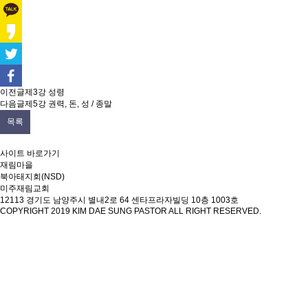
이전글
제3강 성령
다음글
제5강 권력, 돈, 성 / 종말
목록
사이트 바로가기
재림마을
북아태지회(NSD)
미주재림교회
12113 경기도 남양주시 별내2로 64 센타프라자빌딩 10층 1003호
COPYRIGHT 2019
KIM DAE SUNG PASTOR
ALL RIGHT RESERVED.