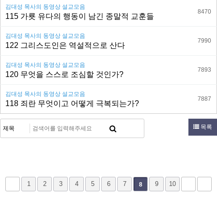
김대성 목사의 동영상 설교모음
8470
115 가룟 유다의 행동이 남긴 종말적 교훈들
김대성 목사의 동영상 설교모음
7990
122 그리스도인은 역설적으로 산다
김대성 목사의 동영상 설교모음
7893
120 무엇을 스스로 조심할 것인가?
김대성 목사의 동영상 설교모음
7887
118 죄란 무엇이고 어떻게 극복되는가?
목록
1
2
3
4
5
6
7
9
10
8