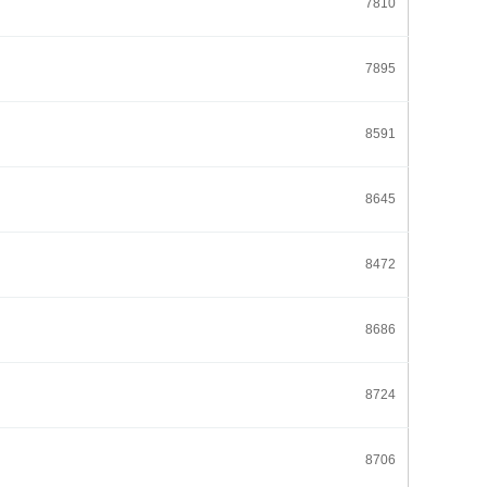
7810
7895
8591
8645
8472
8686
8724
8706