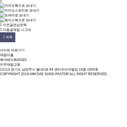
이전글
전심전력
다음글
재림 나그네
목록
사이트 바로가기
재림마을
북아태지회(NSD)
미주재림교회
12113 경기도 남양주시 별내2로 64 센타프라자빌딩 10층 1003호
COPYRIGHT 2019
KIM DAE SUNG PASTOR
ALL RIGHT RESERVED.