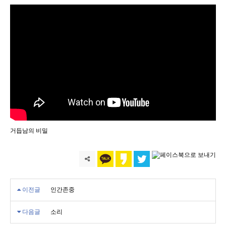
거듭남의 비밀
이전글
인간존중
다음글
소리