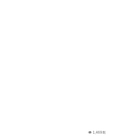
1,469회