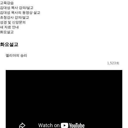
교육강습
김대성 목사 강의/설교
김대성 목사의 동영상 설교
초청강사 강의/설교
성경 및 신앙문의
새 자료 안내
화요설교
화요설교
엘리야의 승리
1,523회