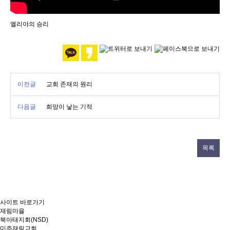
엘리야의 승리
이전글
교회 존재의 원리
다음글
희망이 낳는 기적
목록
사이트 바로가기
재림마을
북아태지회(NSD)
미주재림교회