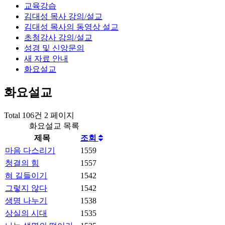
교육강습
김대성 목사 강의/설교
김대성 목사의 동영상 설교
초청강사 강의/설교
성경 및 신앙문의
새 자료 안내
화요설교
화요설교
Total 106건
2 페이지
화요설교 목록
제목
조회
마음 다스리기
1559
청결의 힘
1557
혀 길들이기
1542
그렇지 않다
1542
생명 나누기
1538
상실의 시대
1535