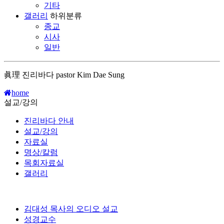
기타
갤러리
하위분류
종교
시사
일반
眞理 진리바다 pastor Kim Dae Sung
home
설교/강의
진리바다 안내
설교/강의
자료실
명상/칼럼
목회자료실
갤러리
김대성 목사의 오디오 설교
성경교수