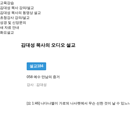
교육강습
김대성 목사 강의/설교
김대성 목사의 동영상 설교
초청강사 강의/설교
성경 및 신앙문의
새 자료 안내
화요설교
김대성 목사의 오디오 설교
설교184
058 예수 만남의 증거
강사 : 김대성
[요 1:46] 나다나엘이 가로되 나사렛에서 무슨 선한 것이 날 수 있