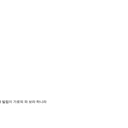
느냐 빌립이 가로되 와 보라 하니라