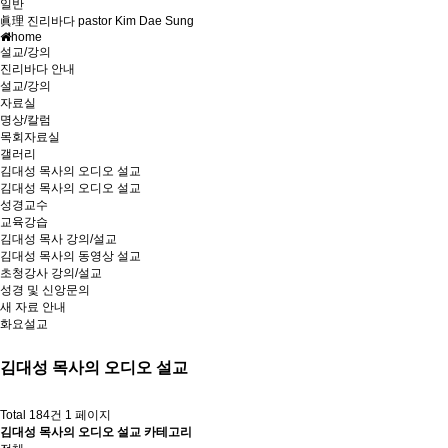
일반
眞理 진리바다 pastor Kim Dae Sung
home
설교/강의
진리바다 안내
설교/강의
자료실
명상/칼럼
목회자료실
갤러리
김대성 목사의 오디오 설교
김대성 목사의 오디오 설교
성경교수
교육강습
김대성 목사 강의/설교
김대성 목사의 동영상 설교
초청강사 강의/설교
성경 및 신앙문의
새 자료 안내
화요설교
김대성 목사의 오디오 설교
Total 184건
1 페이지
김대성 목사의 오디오 설교 카테고리