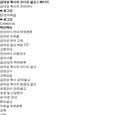
김대성 목사의 오디오 설교 1 페이지
김대성 목사의 진리바다
로그인
전자메일
로그인
Contact us
메인메뉴
진리바다 안내
하위분류
김대성 프로필
김대성 편저 교재
김대성 설교 테잎 CD
교회안내
진리바다 사용안내
공지사항
설교/강의
하위분류
김대성 목사의 오디오 설교
성경교수
교육강습
김대성 목사 강의/설교
김대성 목사의 동영상 설교
초청강사 강의/설교
성경 및 신앙문의
새 자료 안내
화요설교
자료실
하위분류
강목
서적