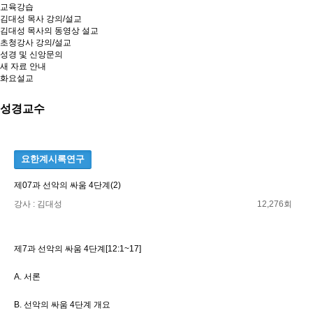
교육강습
김대성 목사 강의/설교
김대성 목사의 동영상 설교
초청강사 강의/설교
성경 및 신앙문의
새 자료 안내
화요설교
성경교수
요한계시록연구
제07과 선악의 싸움 4단계(2)
강사 : 김대성
12,276회
제7과 선악의 싸움 4단계[12:1~17]
A. 서론
B. 선악의 싸움 4단계 개요