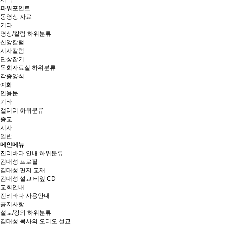
파워포인트
동영상 자료
기타
명상/칼럼
하위분류
신앙칼럼
시사칼럼
단상잡기
목회자료실
하위분류
각종양식
예화
인용문
기타
갤러리
하위분류
종교
시사
일반
메인메뉴
진리바다 안내
하위분류
김대성 프로필
김대성 편저 교재
김대성 설교 테잎 CD
교회안내
진리바다 사용안내
공지사항
설교/강의
하위분류
김대성 목사의 오디오 설교