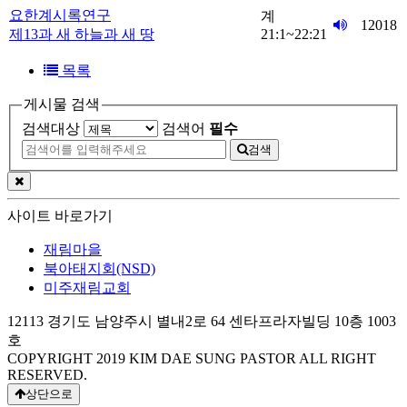
요한계시록연구
계
12018
제13과 새 하늘과 새 땅
21:1~22:21
목록
게시물 검색
검색대상
검색어
필수
검색
사이트 바로가기
재림마을
북아태지회(NSD)
미주재림교회
12113 경기도 남양주시 별내2로 64 센타프라자빌딩 10층 1003
호
COPYRIGHT 2019
KIM DAE SUNG PASTOR
ALL RIGHT
RESERVED.
상단으로