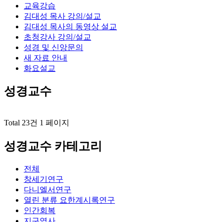
교육강습
김대성 목사 강의/설교
김대성 목사의 동영상 설교
초청강사 강의/설교
성경 및 신앙문의
새 자료 안내
화요설교
성경교수
Total 23건
1 페이지
성경교수 카테고리
전체
창세기연구
다니엘서연구
열린 분류
요한계시록연구
인간회복
지구역사