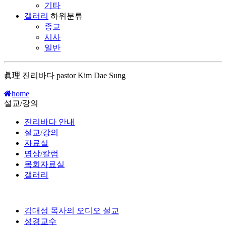
기타
갤러리
하위분류
종교
시사
일반
眞理 진리바다 pastor Kim Dae Sung
home
설교/강의
진리바다 안내
설교/강의
자료실
명상/칼럼
목회자료실
갤러리
김대성 목사의 오디오 설교
성경교수