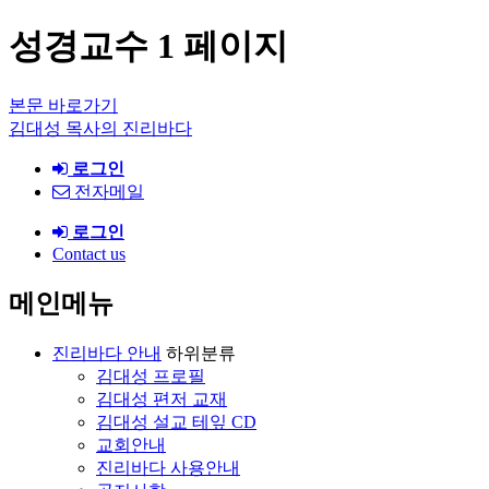
성경교수 1 페이지
본문 바로가기
김대성 목사의 진리바다
로그인
전자메일
로그인
Contact us
메인메뉴
진리바다 안내
하위분류
김대성 프로필
김대성 편저 교재
김대성 설교 테잎 CD
교회안내
진리바다 사용안내