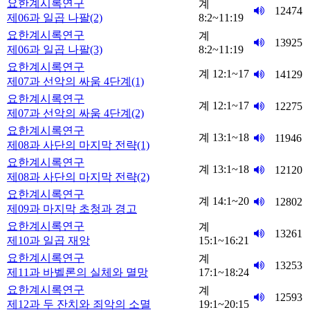
요한계시록연구
계
12474
제06과 일곱 나팔(2)
8:2~11:19
요한계시록연구
계
13925
제06과 일곱 나팔(3)
8:2~11:19
요한계시록연구
계 12:1~17
14129
제07과 선악의 싸움 4단계(1)
요한계시록연구
계 12:1~17
12275
제07과 선악의 싸움 4단계(2)
요한계시록연구
계 13:1~18
11946
제08과 사단의 마지막 전략(1)
요한계시록연구
계 13:1~18
12120
제08과 사단의 마지막 전략(2)
요한계시록연구
계 14:1~20
12802
제09과 마지막 초청과 경고
요한계시록연구
계
13261
제10과 일곱 재앙
15:1~16:21
요한계시록연구
계
13253
제11과 바벨론의 실체와 멸망
17:1~18:24
요한계시록연구
계
12593
제12과 두 잔치와 죄악의 소멸
19:1~20:15