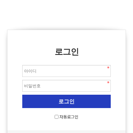
로그인
자동로그인